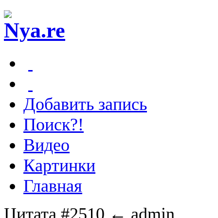
Добавить запись
Поиск?!
Видео
Картинки
Главная
Цитата #2510
← admin