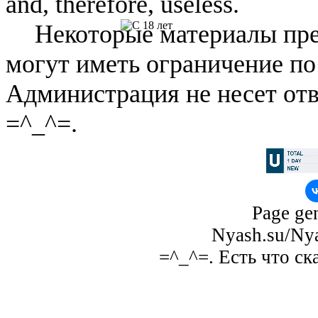
and, therefore, useless.
Некоторые материалы пре
могут иметь ограничение по
Администрация не несет отв
=^_^=.
Page gen
Nyash.su/Nya
=^_^=. Есть что ск