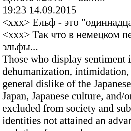
19:23 14.09.2015
<xxx> Ельф - это "одиннадц
<xxx> Так что в немецком п
эльфы...
Those who display sentiment in
dehumanization, intimidation, 
general dislike of the Japanese
Japan, Japanese culture, and/
excluded from society and subj
identities not attained an adv