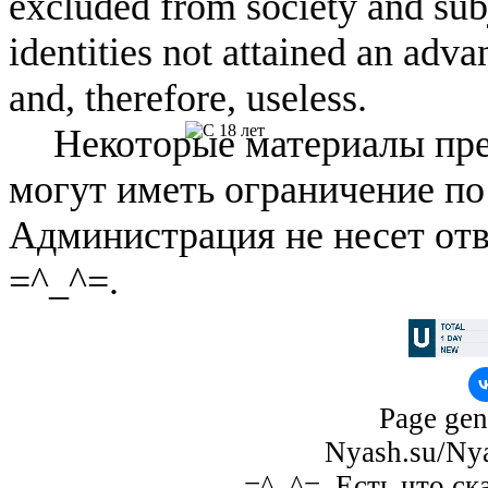
excluded from society and subj
identities not attained an adv
and, therefore, useless.
Некоторые материалы пре
могут иметь ограничение по
Администрация не несет отв
=^_^=.
Page gen
Nyash.su/Nya
=^_^=. Есть что ск