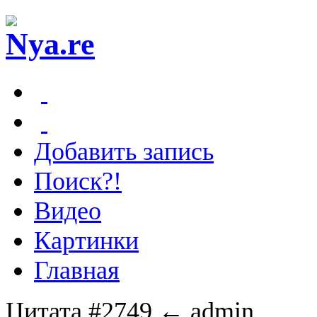
Добавить запись
Поиск?!
Видео
Картинки
Главная
Цитата #2749
← admin