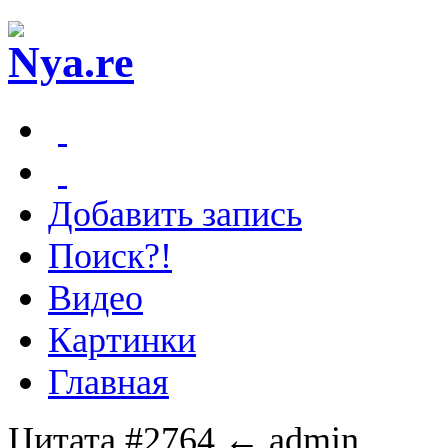
Добавить запись
Поиск?!
Видео
Картинки
Главная
Цитата #2764
← admin