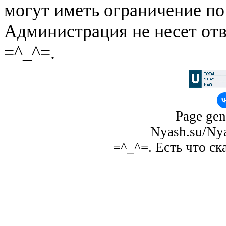
могут иметь ограничение по
Администрация не несет отв
=^_^=.
Page gen
Nyash.su/Nya
=^_^=. Есть что ск