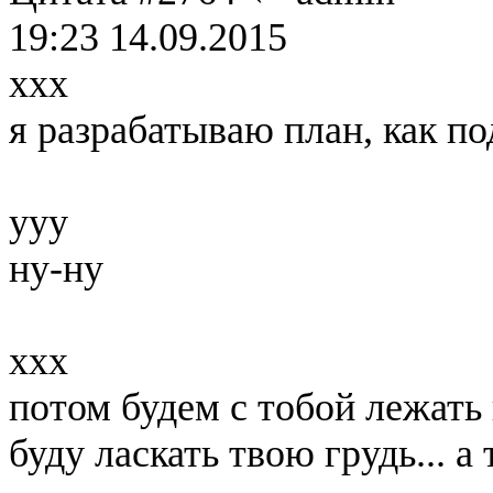
19:23 14.09.2015
xxx
я разрабатываю план, как по
yyy
ну-ну
xxx
потом будем с тобой лежать 
буду ласкать твою грудь... 