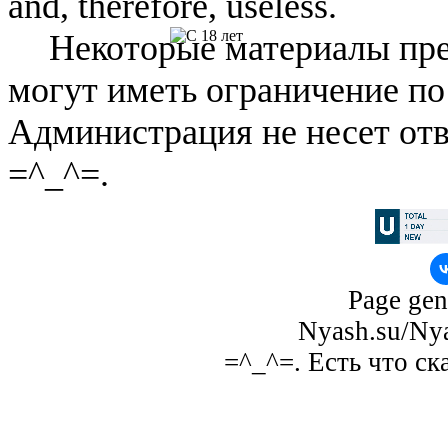
and, therefore, useless.
Некоторые материалы пре
могут иметь ограничение по
Администрация не несет отв
=^_^=.
Page gen
Nyash.su/Nya
=^_^=. Есть что ск