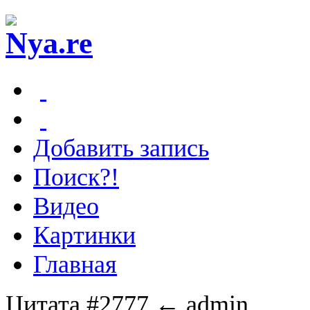
Добавить запись
Поиск?!
Видео
Картинки
Главная
Цитата #2777
← admin