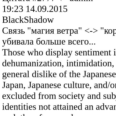
19:23 14.09.2015
BlackShadow
Связь "магия ветра" <-> "ко
убивала больше всего...
Those who display sentiment in
dehumanization, intimidation, 
general dislike of the Japanese
Japan, Japanese culture, and/
excluded from society and subj
identities not attained an adv