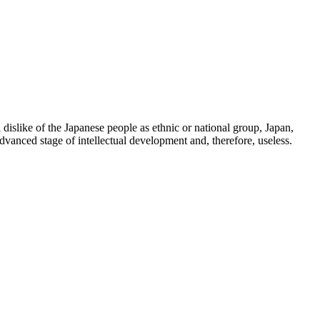
 dislike of the Japanese people as ethnic or national group, Japan,
dvanced stage of intellectual development and, therefore, useless.