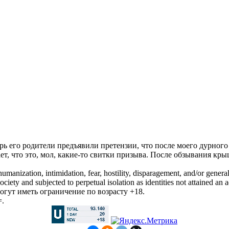
рь его родители предъявили претензии, что после моего дурног
ает, что это, мол, какие-то свитки призыва. После обзывания 
manization, intimidation, fear, hostility, disparagement, and/or general
iety and subjected to perpetual isolation as identities not attained an a
гут иметь ограничение по возрасту +18.
=.