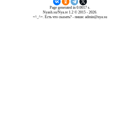
Page generated in 0.0017 s.
Nyash.su/Nya.re 1.2 © 2015 - 2026.
=^_^=. Есть что сказать? - пиши: admin@nya.su