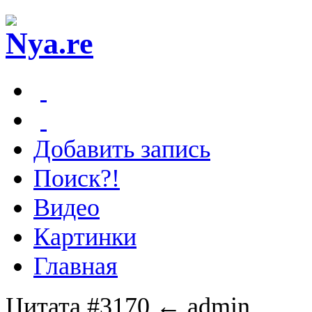
Добавить запись
Поиск?!
Видео
Картинки
Главная
Цитата #3170
← admin