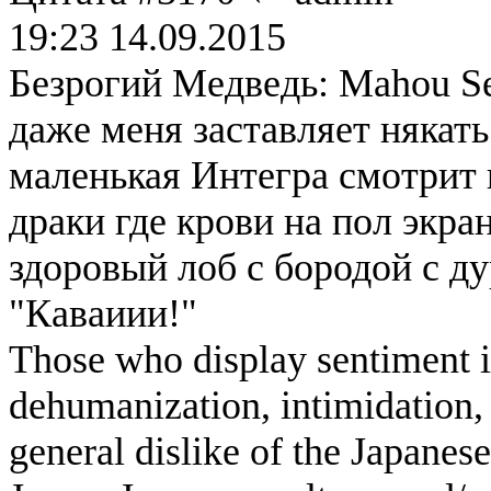
19:23 14.09.2015
Безрогий Медведь: Mahou Se
даже меня заставляет някать
маленькая Интегра смотрит 
драки где крови на пол экран
здоровый лоб с бородой с ду
"Каваиии!"
Those who display sentiment in
dehumanization, intimidation, 
general dislike of the Japanese