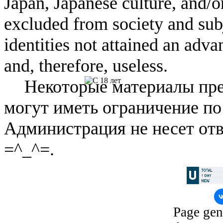
Japan, Japanese culture, and/
excluded from society and subj
identities not attained an adv
and, therefore, useless.
Некоторые материалы пре
могут иметь ограничение по
Администрация не несет отв
=^_^=.
Page gen