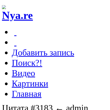
Добавить запись
Поиск?!
Видео
Картинки
Главная
Цитата #3183
← admin