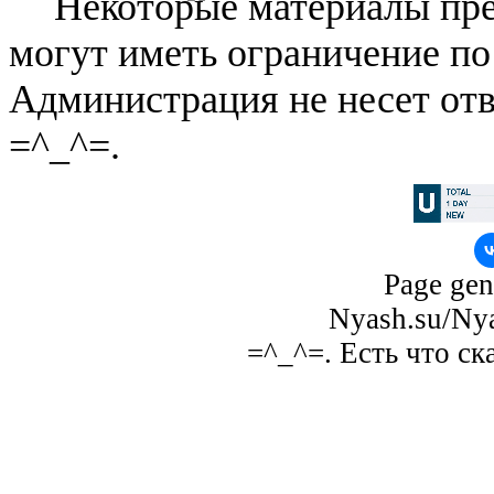
Некоторые материалы пре
могут иметь ограничение по
Администрация не несет отв
=^_^=.
Page gen
Nyash.su/Nya
=^_^=. Есть что ск