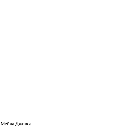
е Мейла Дживса.