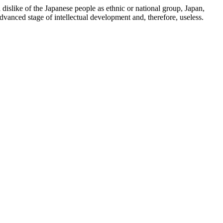
 dislike of the Japanese people as ethnic or national group, Japan,
dvanced stage of intellectual development and, therefore, useless.