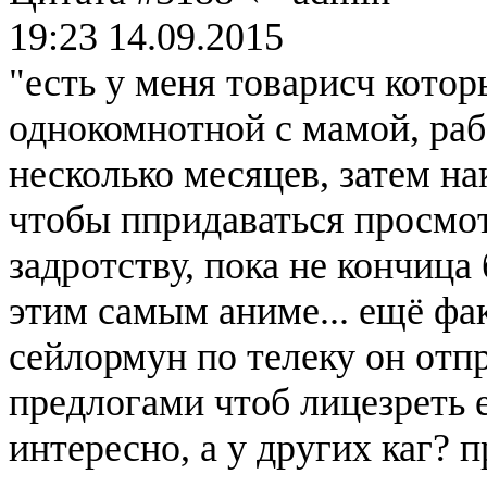
19:23 14.09.2015
"есть у меня товарисч котор
однокомнотной с мамой, раб
несколько месяцев, затем н
чтобы ппридаваться просмо
задротству, пока не кончица
этим самым аниме... ещё фа
сейлормун по телеку он отп
предлогами чтоб лицезреть е
интересно, а у других каг?