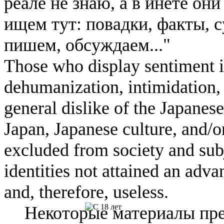
реале не знаю, а в инете он
ищем тут: повадки, факты, 
пишем, обсуждаем..."
Those who display sentiment in
dehumanization, intimidation, 
general dislike of the Japanese
Japan, Japanese culture, and/
excluded from society and subj
identities not attained an adv
and, therefore, useless.
Некоторые материалы пре