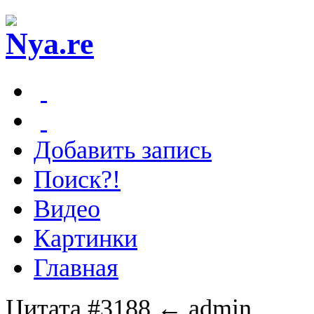
Добавить запись
Поиск?!
Видео
Картинки
Главная
Цитата #3188
← admin