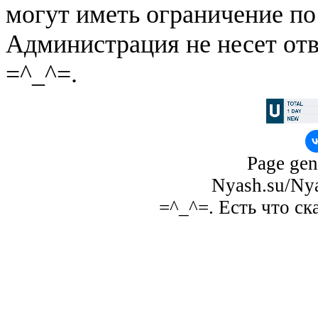
могут иметь ограничение по
Администрация не несет отв
=^_^=.
Page gen
Nyash.su/Nya
=^_^=. Есть что ск