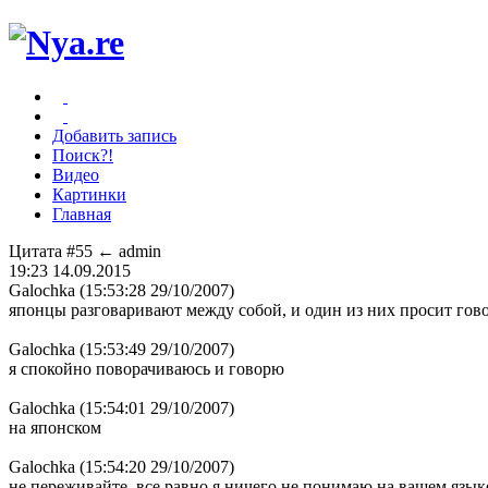
Добавить запись
Поиск?!
Видео
Картинки
Главная
Цитата #55
← admin
19:23 14.09.2015
Galochka (15:53:28 29/10/2007)
японцы разговаривают между собой, и один из них просит гов
Galochka (15:53:49 29/10/2007)
я спокойно поворачиваюсь и говорю
Galochka (15:54:01 29/10/2007)
на японском
Galochka (15:54:20 29/10/2007)
не переживайте, все равно я ничего не понимаю на вашем язык