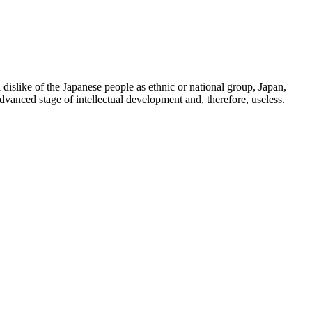
 dislike of the Japanese people as ethnic or national group, Japan,
dvanced stage of intellectual development and, therefore, useless.