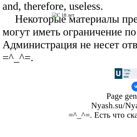
and, therefore, useless.
Некоторые материалы пре
могут иметь ограничение по
Администрация не несет отв
=^_^=.
Page gen
Nyash.su/Nya
=^_^=. Есть что ск