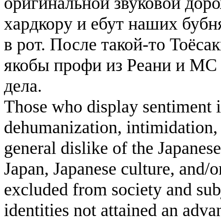
оригинальной звуковой доро
хардкору и ебут наших бубн
в рот. После такой-то Тоёса
якобы профи из Реани и МС 
дела.
Those who display sentiment in
dehumanization, intimidation, 
general dislike of the Japanese
Japan, Japanese culture, and/
excluded from society and subj
identities not attained an adv