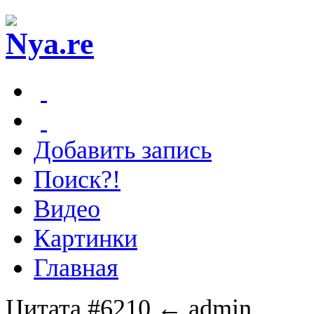
Добавить запись
Поиск?!
Видео
Картинки
Главная
Цитата #6210
← admin