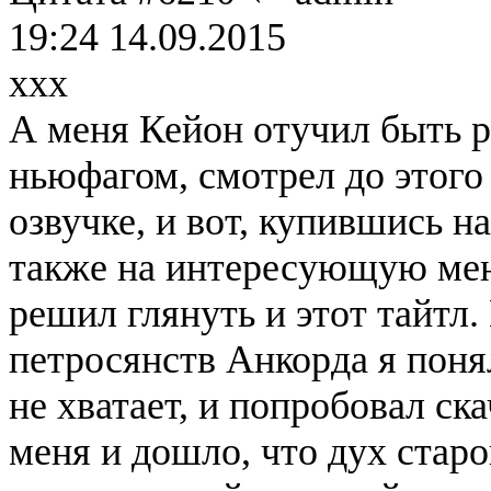
19:24 14.09.2015
xxx
А меня Кейон отучил быть 
ньюфагом, смотрел до этого
озвучке, и вот, купившись н
также на интересующую меня
решил глянуть и этот тайтл
петросянств Анкорда я понял
не хватает, и попробовал ска
меня и дошло, что дух стар