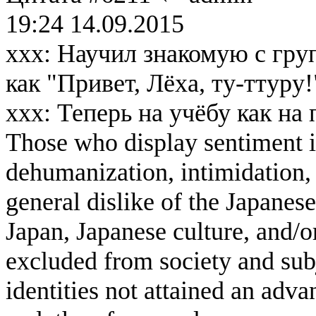
19:24 14.09.2015
xxx: Научил знакомую с гру
как "Привет, Лёха, ту-ттуру!
xxx: Теперь на учёбу как на 
Those who display sentiment in
dehumanization, intimidation, 
general dislike of the Japanese
Japan, Japanese culture, and/
excluded from society and subj
identities not attained an adv