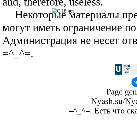
and, therefore, useless.
Некоторые материалы пре
могут иметь ограничение по
Администрация не несет отв
=^_^=.
Page gen
Nyash.su/Nya
=^_^=. Есть что ск