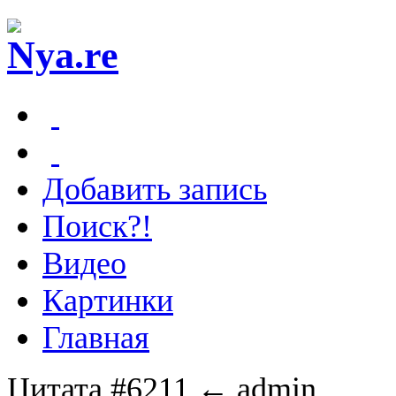
Добавить запись
Поиск?!
Видео
Картинки
Главная
Цитата #6211
← admin