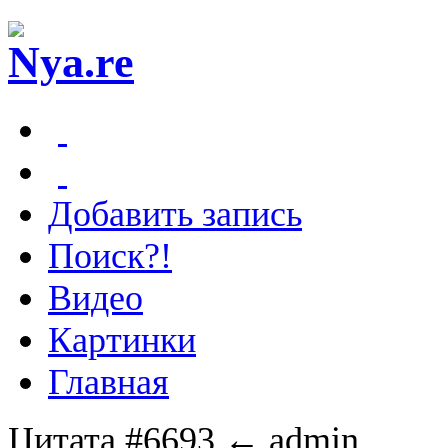
Добавить запись
Поиск?!
Видео
Картинки
Главная
Цитата #6693
← admin