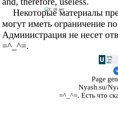
and, therefore, useless.
Некоторые материалы пре
могут иметь ограничение по
Администрация не несет отв
=^_^=.
Page gen
Nyash.su/Nya
=^_^=. Есть что ск