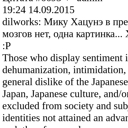
19:24 14.09.2015
dilworks: Мику Хацунэ в пре
мозгов нет, одна картинка...
:P
Those who display sentiment in
dehumanization, intimidation, 
general dislike of the Japanese
Japan, Japanese culture, and/
excluded from society and subj
identities not attained an adv