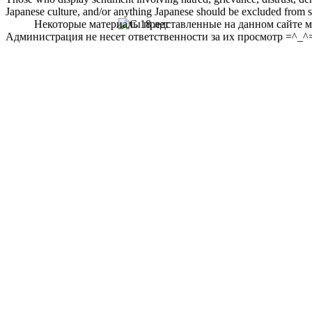
Japanese culture, and/or anything Japanese should be excluded from soc
Некоторые материалы представленные на данном сайте мо
Администрация не несет ответственности за их просмотр =^_^