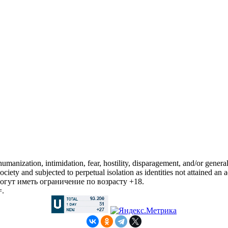
manization, intimidation, fear, hostility, disparagement, and/or general
iety and subjected to perpetual isolation as identities not attained an a
гут иметь ограничение по возрасту +18.
=.