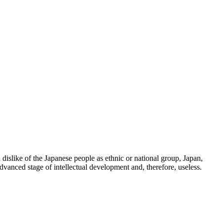
 dislike of the Japanese people as ethnic or national group, Japan,
dvanced stage of intellectual development and, therefore, useless.