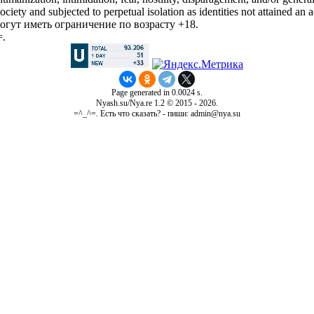
iety and subjected to perpetual isolation as identities not attained an a
гут иметь ограничение по возрасту +18.
=.
Page generated in 0.0024 s.
Nyash.su/Nya.re 1.2 © 2015 - 2026.
=^_^=. Есть что сказать? - пиши: admin@nya.su