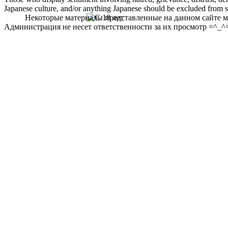
Japanese culture, and/or anything Japanese should be excluded from soc
Некоторые материалы представленные на данном сайте мо
Администрация не несет ответственности за их просмотр =^_^