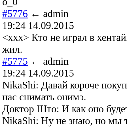
o_0
#5776
← admin
19:24 14.09.2015
<xxx> Кто не играл в хентай
жил.
#5775
← admin
19:24 14.09.2015
NikaShi: Давай короче поку
нас снимать онимэ.
Доктор Што: И как оно буде
NikaShi: Ну не знаю, но мы 