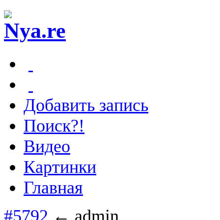
Добавить запись
Поиск?!
Видео
Картинки
Главная
#5792
← admin