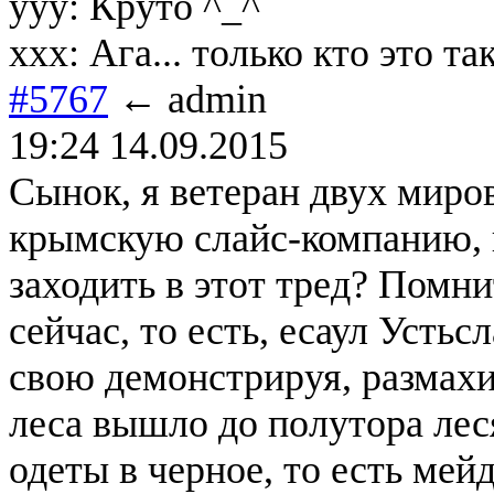
yyy: Круто ^_^
xxx: Ага... только кто это та
#5767
← admin
19:24 14.09.2015
Сынок, я ветеран двух миро
крымскую слайс-компанию, и
заходить в этот тред? Помни
сейчас, то есть, есаул Устьс
свою демонстрируя, размахи
леса вышло до полутора лес
одеты в черное, то есть мей