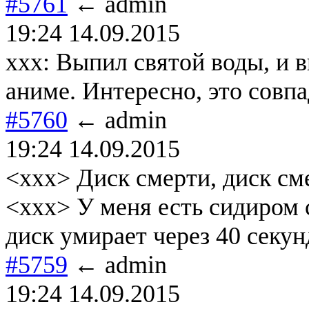
#5761
← admin
19:24 14.09.2015
xxx: Выпил святой воды, и 
аниме. Интересно, это совп
#5760
← admin
19:24 14.09.2015
<xxx> Диск смерти, диск сме
<xxx> У меня есть сидиром 
диск умирает через 40 секун
#5759
← admin
19:24 14.09.2015