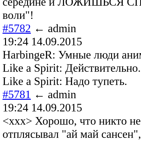
середине и ЛОЖИШЬСЯ СПАТ
воли"!
#5782
← admin
19:24 14.09.2015
HarbingeR: Умные люди аним
Like a Spirit: Действительно.
Like a Spirit: Надо тупеть.
#5781
← admin
19:24 14.09.2015
<xxx> Хорошо, что никто не 
отплясывал "ай май сансен",