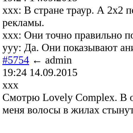
xxx: В стране траур. А 2х2 
рекламы.
xxx: Они точно правильно п
yyy: Да. Они показывают ани
#5754
← admin
19:24 14.09.2015
xxx
Cмотрю Lovely Complex. В о
меня волосы в жилах стыну