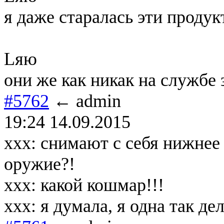
я даже старалась эти проду
Lяю
они же как никак на службе 
#5762
← admin
19:24 14.09.2015
xxx: снимают с себя нижнее 
оружие?!
xxx: какой кошмар!!!
xxx: я думала, я одна так дел