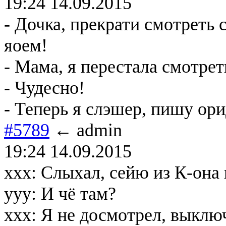
19:24 14.09.2015
- Дочка, прекрати смотреть 
яоем!
- Мама, я перестала смотрет
- Чудесно!
- Теперь я слэшер, пишу ор
#5789
← admin
19:24 14.09.2015
xxx: Слыхал, сейю из К-она 
yyy: И чё там?
xxx: Я не досмотрел, выключ