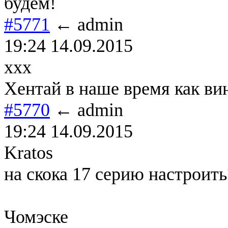
будем!
#5771
← admin
19:24 14.09.2015
xxx
Хентай в наше время как вин
#5770
← admin
19:24 14.09.2015
Kratos
на скока 17 серию настроить
Чомэске