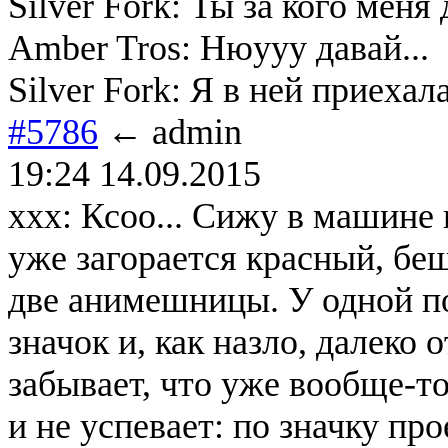
Silver Fork: Ты за кого мен
Amber Tros: Нюууу давай...
Silver Fork: Я в ней приехал
#5786
← admin
19:24 14.09.2015
xxx: Ксоо... Сижу в машине
уже загорается красный, бе
две анимешницы. У одной по
значок и, как назло, далеко
забывает, что уже вообще-то
и не успевает: по значку пр