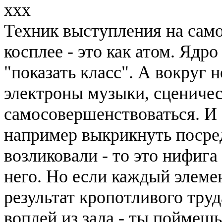
xxx
Техник выступления на само
косплее - это как атом. Ядро
"показать класс". А вокруг 
электроны музыки, сценичес
самосовершенствоваться. И 
например выкрикнуть посред
возликовали - то это нифига
него. Но если каждый элемен
результат кропотливого труд
воплей из зала - ты поймеш