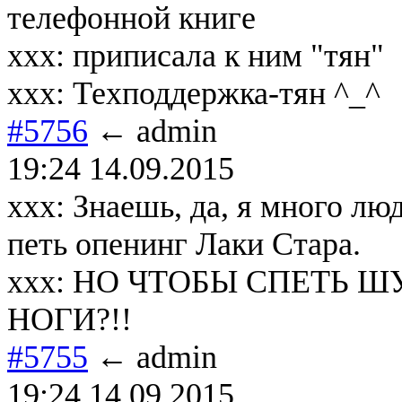
телефонной книге
ххх: приписала к ним "тян"
ххх: Техподдержка-тян ^_^
#5756
← admin
19:24 14.09.2015
xxx: Знаешь, да, я много л
петь опенинг Лаки Стара.
xxx: НО ЧТОБЫ СПЕТЬ 
НОГИ?!!
#5755
← admin
19:24 14.09.2015