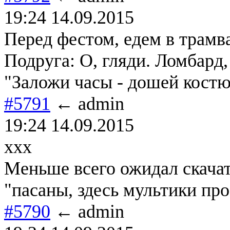
19:24 14.09.2015
Перед фестом, едем в трамва
Подруга: О, гляди. Ломбард,
"Заложи часы - дошей кост
#5791
← admin
19:24 14.09.2015
xxx
Меньше всего ожидал скачат
"пасаны, здесь мультики про
#5790
← admin