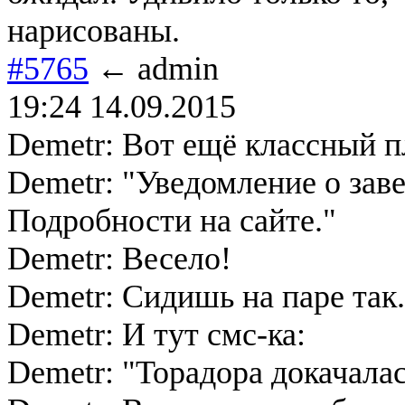
нарисованы.
#5765
← admin
19:24 14.09.2015
Demetr: Вот ещё классный п
Demetr: "Уведомление о зав
Подробности на сайте."
Demetr: Весело!
Demetr: Сидишь на паре так.
Demetr: И тут смс-ка:
Demetr: "Торадора докачалас