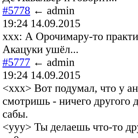
#5778
← admin
19:24 14.09.2015
ххх: А Орочимару-то практи
Акацуки ушёл...
#5777
← admin
19:24 14.09.2015
<xxx> Вот подумал, что у а
смотришь - ничего другого д
сабы.
<yyy> Ты делаешь что-то др