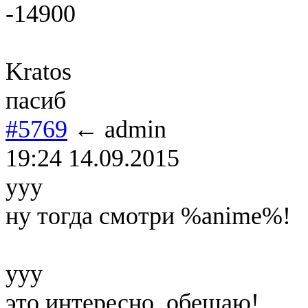
-14900
Kratos
пасиб
#5769
← admin
19:24 14.09.2015
yyy
ну тогда смотри %anime%!
yyy
это интересно, обещаю!