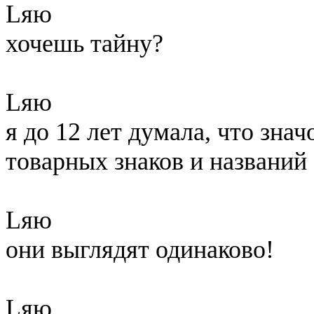
Lяю
хочешь тайну?
Lяю
я до 12 лет думала, что зна
товарных знаков и названий 
Lяю
они выглядят одинаково!
Lяю