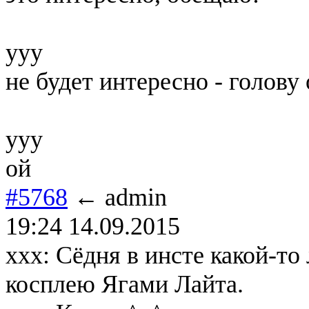
yyy
не будет интересно - голову 
yyy
ой
#5768
← admin
19:24 14.09.2015
xxx: Сёдня в инсте какой-то 
косплею Ягами Лайта.