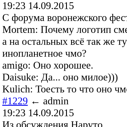
19:23 14.09.2015
С форума воронежского фес
Mortem: Почему логотип сме
а на остальных всё так же 
инопланетное чмо?
amigo: Оно хорошее.
Daisuke: Да... оно милое)))
Kulich: Тоесть то что оно ч
#1229
← admin
19:23 14.09.2015
Из обсуждения Наруто.