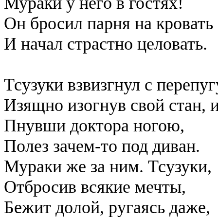
Мураки у него в гостях!
Он бросил парня на кровать
И начал страстно целовать.
Тсузуки взвизгнул с перепуг
Изящно изогнув свой стан, и
Пнувши доктора ногою,
Полез зачем-то под диван.
Мураки же за ним. Тсузуки,
Отбросив всякие мечты,
Бежит долой, ругаясь даже,