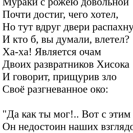
Мураки с рожею довольной
Почти достиг, чего хотел,
Но тут вдруг двери распах
И кто б, вы думали, влетел?
Ха-ха! Является очам
Двоих развратников Хисока
И говорит, прищурив зло
Своё разгневанное око:
"Да как ты мог!.. Вот с этим 
Он недостоин наших взглядо