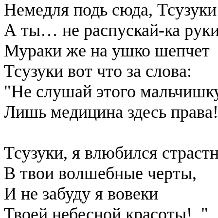
Немедля подь сюда, Тсузуки
А ты… не распускай-ка руки!
Мураки же на ушко шепчет
Тсузуки вот что за слова:
"Не слушай этого мальчишку
Лишь медицина здесь права
Тсузуки, я влюбился страст
В твои волшебные черты,
И не забуду я вовеки
Твоей небесной красоты!.."