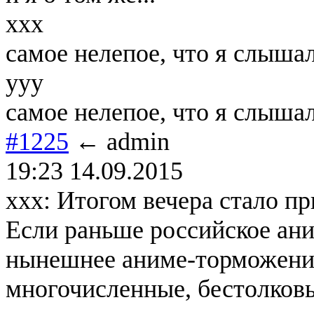
ххх
самое нелепое, что я слыша
ууу
самое нелепое, что я слыша
#1225
← admin
19:23 14.09.2015
xxx: Итогом вечера стало п
Если раньше российское ан
нынешнее аниме-торможение
многочисленные, бестолков