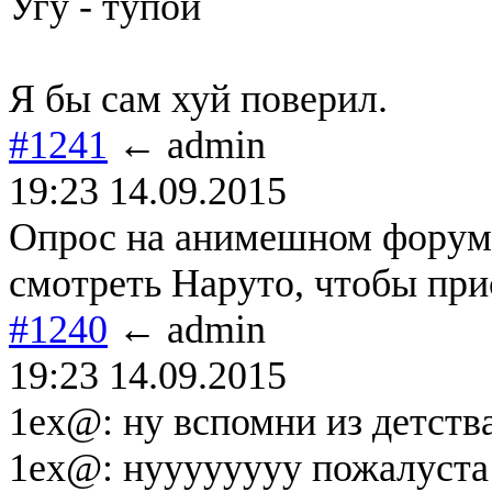
Угу - тупой
Я бы сам хуй поверил.
#1241
← admin
19:23 14.09.2015
Опрос на анимешном форуме
смотреть Наруто, чтобы при
#1240
← admin
19:23 14.09.2015
1ex@: ну вспомни из детства
1ex@: нуууууууу пожалуста