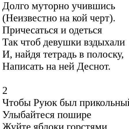
Долго муторно учившись
(Неизвестно на кой черт).
Причесаться и одеться
Так чтоб девушки вздыхали
И, найдя тетрадь в полоску,
Написать на ней Деснот.
2
Чтобы Руюк был прикольны
Улыбайтеся пошире
Жуйте яблоки горстями