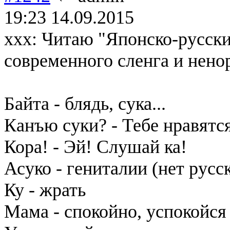
19:23 14.09.2015
xxx: Читаю "Японско-русски
современного сленга и нено
Байта - блядь, сука...
Канъю суки? - Тебе нравятс
Кора! - Эй! Слушай ка!
Асуко - гениталии (нет русс
Ку - жрать
Мама - спокойно, успокойся