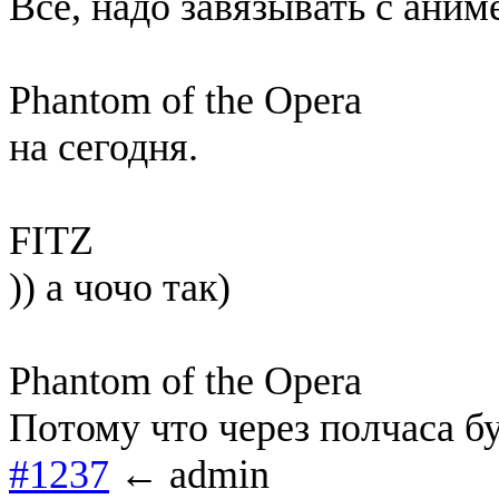
Все, надо завязывать с аниме
Phantom of the Opera
на сегодня.
FITZ
)) а чочо так)
Phantom of the Opera
Потому что через полчаса бу
#1237
← admin