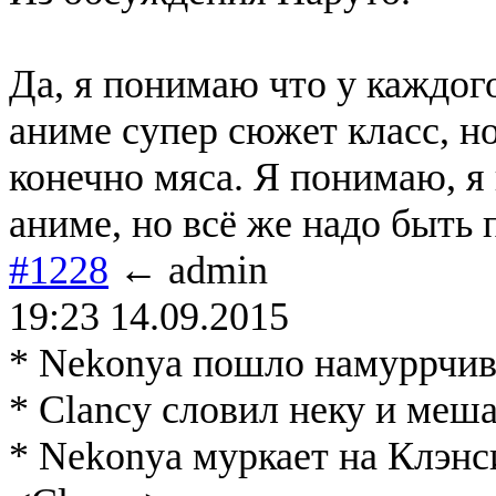
Да, я понимаю что у каждог
аниме супер сюжет класс, но
конечно мяса. Я понимаю, я
аниме, но всё же надо быть 
#1228
← admin
19:23 14.09.2015
* Nekonya пошло намуррчив
* Clancy словил неку и меш
* Nekonya муркает на Клэнс