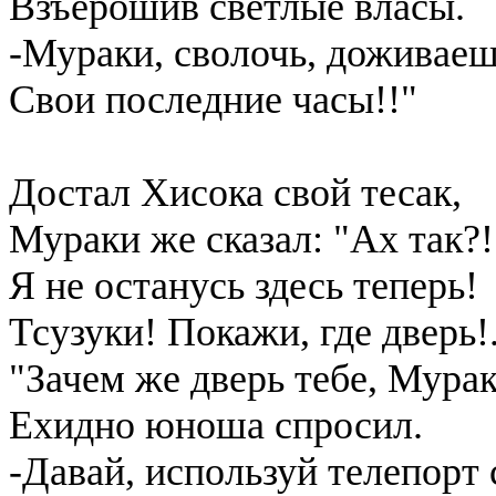
Взъерошив светлые власы.
-Мураки, сволочь, доживае
Свои последние часы!!"
Достал Хисока свой тесак,
Мураки же сказал: "Ах так?!
Я не останусь здесь теперь!
Тсузуки! Покажи, где дверь!.
"Зачем же дверь тебе, Мурак
Ехидно юноша спросил.
-Давай, используй телепорт