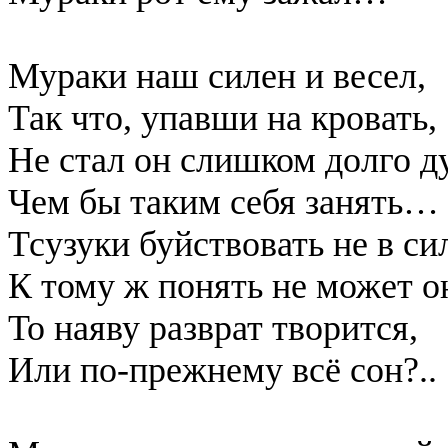
Мураки наш силен и весел,
Так что, упавши на кровать,
Не стал он слишком долго д
Чем бы таким себя занять…
Тсузуки буйствовать не в си
К тому ж понять не может о
То наяву разврат творится,
Или по-прежнему всё сон?..