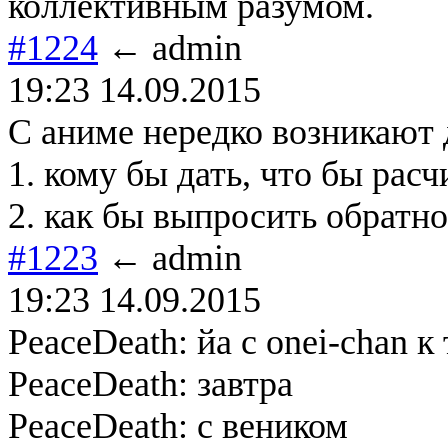
коллективным разумом.
#1224
← admin
19:23 14.09.2015
С аниме нередко возникают 
1. кому бы дать, что бы рас
2. как бы выпросить обратно.
#1223
← admin
19:23 14.09.2015
PeaceDeath: йа с onei-chan к 
PeaceDeath: завтра
PeaceDeath: с веником