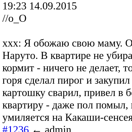
19:23 14.09.2015
//о_О
xxx: Я обожаю свою маму. О
Наруто. В квартире не убирае
кормит - ничего не делает, т
горя сделал пирог и закупил
картошку сварил, привел в 
квартиру - даже пол помыл, ы
умиляется на Какаши-сенсея,
#1236
← admin