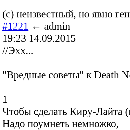
(с) неизвестный, но явно ге
#1221
← admin
19:23 14.09.2015
//Эхх...
"Вредные советы" к Death N
1
Чтобы сделать Киру-Лайта (
Надо поумнеть немножко,