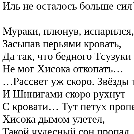
Иль не осталось больше сил?
Мураки, плюнув, испарился,
Засыпав перьями кровать,
Да так, что бедного Тсузуки
Не мог Хисока откопать…
…Рассвет уж скоро. Звёзды
И Шинигами скоро рухнут
С кровати… Тут петух проп
Хисока дымом улетел,
Такой чудесный сон пропал,