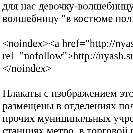
для нас девочку-волшебницу
волшебницу "в костюме пол
<noindex><a href="http://nyas
rel="nofollow">http://nyash.s
</noindex>
Плакаты с изображением это
размещены в отделениях пол
прочих муниципальных учре
станциях метро, в торговой 