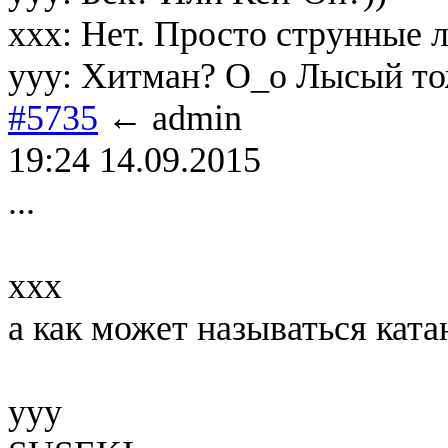
xxx: Нет. Просто струнные 
yyy: Хитман? О_о Лысый то
#5735
← admin
19:24 14.09.2015
...
xxx
а как может называться ката
yyy