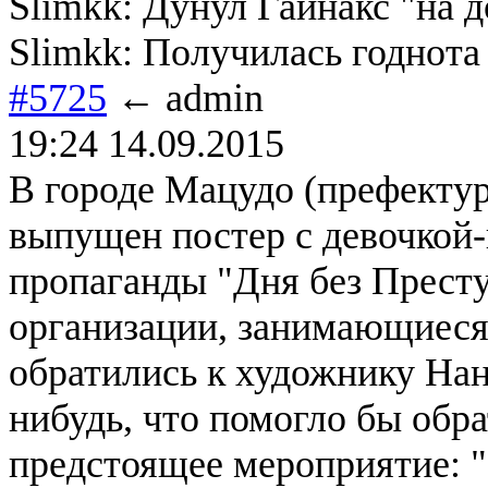
Slimkk: Дунул Гайнакс "на 
Slimkk: Получилась годнота
#5725
← admin
19:24 14.09.2015
В городе Мацудо (префектур
выпущен постер с девочкой-
пропаганды "Дня без Престу
организации, занимающиеся
обратились к художнику Нан
нибудь, что помогло бы обр
предстоящее мероприятие: ".