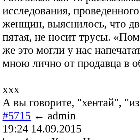
исследования, проведенного
женщин, выяснилось, что дв
пятая, не носит трусы. «Пом
же это могли у нас напечат
мною лично от продавца в о
xxx
А вы говорите, "хентай", "и
#5715
← admin
19:24 14.09.2015