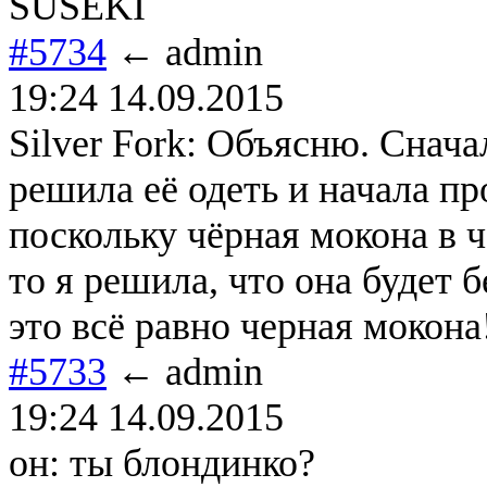
SUSEKI
#5734
← admin
19:24 14.09.2015
Silver Fork: Объясню. Снача
решила её одеть и начала 
поскольку чёрная мокона в ч
то я решила, что она будет
это всё равно черная мокона
#5733
← admin
19:24 14.09.2015
он: ты блондинко?