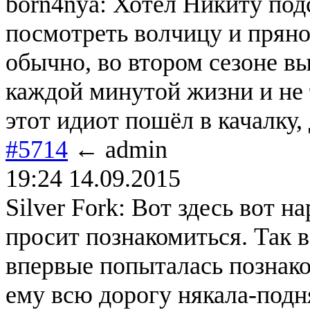
born4nya: Хотел Никиту под
посмотреть волчицу и прянос
обычно, во втором сезоне в
каждой минутой жизни и не 
этот идиот пошёл в качалку,
#5714
← admin
19:24 14.09.2015
Silver Fork: Вот здесь вот н
просит познакомиться. Так 
впервые попыталась познако
ему всю дорогу някала-подня