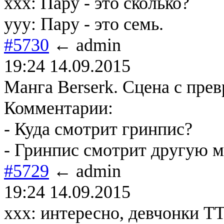
xxx: Пару - это сколько?
yyy: Пару - это семь.
#5730
← admin
19:24 14.09.2015
Манга Berserk. Сцена с прев
Комментарии:
- Куда смотрит гринпис?
- Гринпиc смотрит другую м
#5729
← admin
19:24 14.09.2015
ххх: интересно, девчонки Т