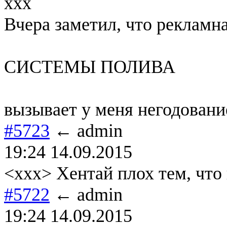
xxx
Вчера заметил, что рекламн
СИСТЕМЫ ПОЛИВА
вызывает у меня негодовани
#5723
← admin
19:24 14.09.2015
<xxx> Хентай плох тем, что
#5722
← admin
19:24 14.09.2015