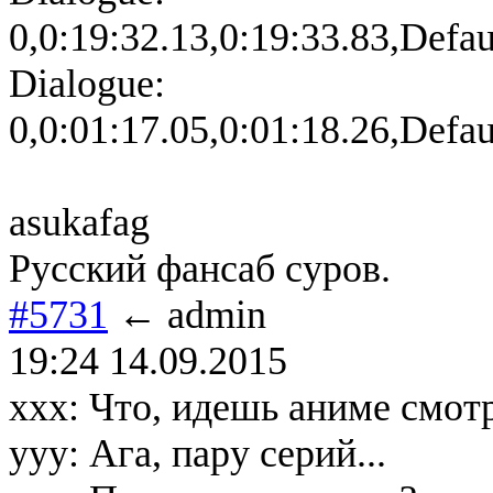
0,0:19:32.13,0:19:33.83,Defa
Dialogue:
0,0:01:17.05,0:01:18.26,Defa
asukafag
Русский фансаб суров.
#5731
← admin
19:24 14.09.2015
xxx: Что, идешь аниме смот
yyy: Ага, пару серий...