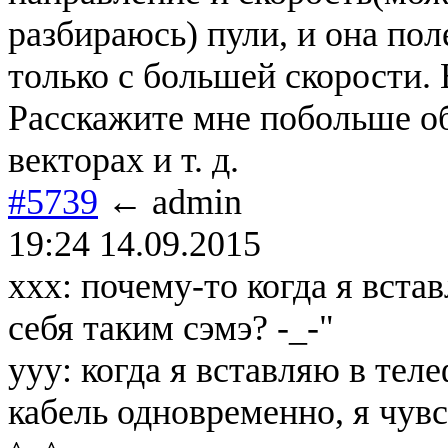
разбираюсь) пули, и она пол
только с большей скорости. 
Расскажите мне побольше об
векторах и т. д.
#5739
← admin
19:24 14.09.2015
ххх: почему-то когда я вста
себя таким сэмэ? -_-"
ууу: когда я вставляю в тел
кабель одновременно, я чув