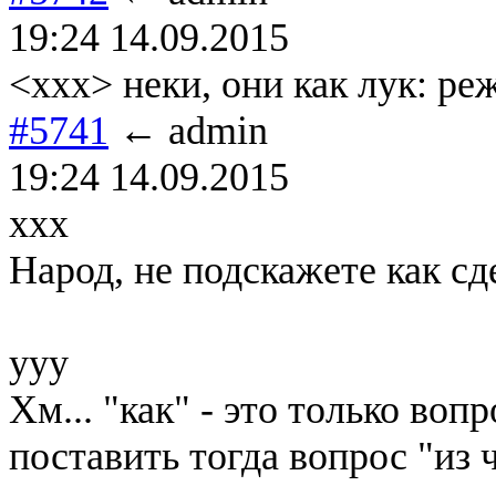
19:24 14.09.2015
<xxx> неки, они как лук: р
#5741
← admin
19:24 14.09.2015
ххх
Народ, не подскажете как с
ууу
Хм... "как" - это только воп
поставить тогда вопрос "из ч