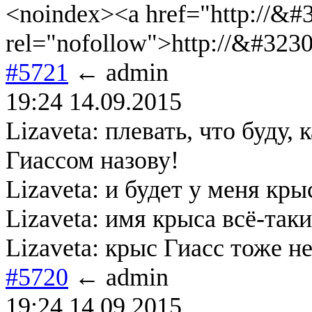
<noindex><a href="http://&#3
rel="nofollow">http://&#3230
#5721
← admin
19:24 14.09.2015
Lizaveta: плевать, что буду, 
Гиассом назову!
Lizaveta: и будет у меня кры
Lizaveta: имя крыса всё-так
Lizaveta: крыс Гиасс тоже н
#5720
← admin
19:24 14.09.2015