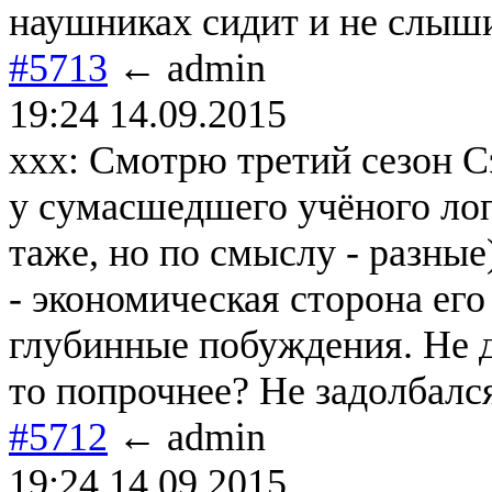
наушниках сидит и не слышит
#5713
← admin
19:24 14.09.2015
xxx: Cмотрю третий сезон C
у сумасшедшего учёного лоп
таже, но по смыслу - разные
- экономическая сторона его
глубинные побуждения. Не д
то попрочнее? Не задолбался
#5712
← admin
19:24 14.09.2015