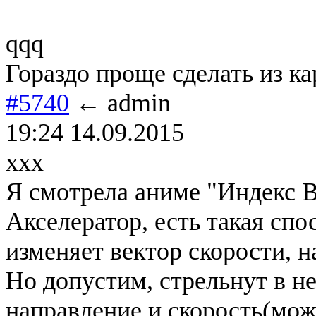
qqq
Гораздо проще сделать из ка
#5740
← admin
19:24 14.09.2015
xxx
Я смотрела аниме "Индекс В
Акселератор, есть такая спо
изменяет вектор скорости, на
Но допустим, стрельнут в не
направление и скорость(може