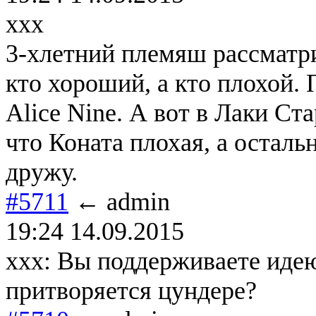
xxx
3-хлетний племяш рассматри
кто хороший, а кто плохой.
Alice Nine. А вот в Лаки Ст
что Коната плохая, а осталь
дружу.
#5711
← admin
19:24 14.09.2015
xxx: Вы поддерживаете идею
притворяется цундере?