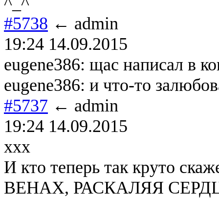
^_^
#5738
← admin
19:24 14.09.2015
eugene386: щас написал в конс
eugene386: и что-то залюбо
#5737
← admin
19:24 14.09.2015
xxx
И кто теперь так круто 
ВЕНАХ, РАСКАЛЯЯ СЕРДЦ