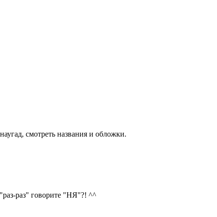
 наугад, смотреть названия и обложки.
"раз-раз" говорите "НЯ"?! ^^