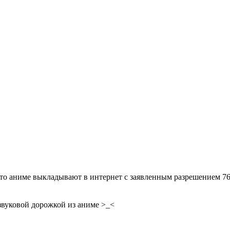
что аниме выкладывают в интернет с заявленным разрешением 76
 звуковой дорожкой из аниме >_<