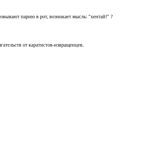
овывают парню в рот, возникает мысль: "хентай!" ?
ягательств от каратистов-извращенцев.