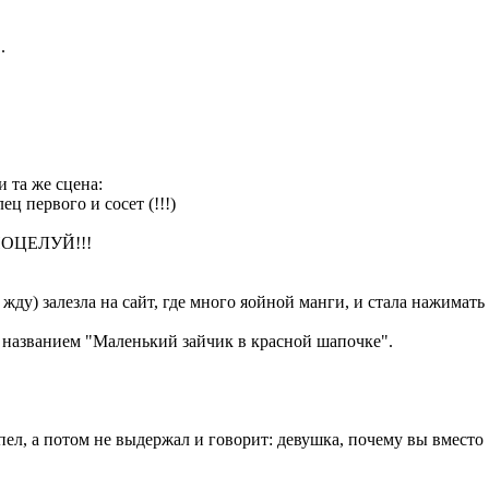
.
 та же сцена:
ец первого и сосет (!!!)
 ПОЦЕЛУЙ!!!
 жду) залезла на сайт, где много яойной манги, и стала нажимать
од названием "Маленький зайчик в красной шапочке".
пел, а потом не выдержал и говорит: девушка, почему вы вместо 