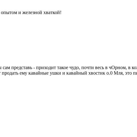
с опытом и железной хваткой!
 сам представь - приходит такое чудо, почти весь в чОрном, в к
 продать ему кавайные ушки и кавайный хвостик о.0 Мля, это пи