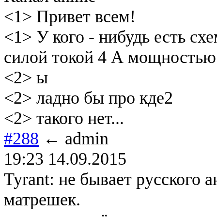
<1> Привет всем!
<1> У кого - нибудь есть схе
силой токой 4 А мощностью
<2> ы
<2> ладно бы про кде2
<2> такого нет...
#288
← admin
19:23 14.09.2015
Tyrant: не бывает русского 
матрешек.