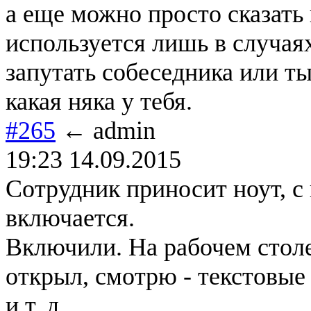
а еще можно просто сказать 
используется лишь в случаях
запутать собеседника или т
какая няка у тебя.
#265
← admin
19:23 14.09.2015
Сотрудник приносит ноут, с 
включается.
Включили. На рабочем столе
открыл, смотрю - текстовые 
и т. д...