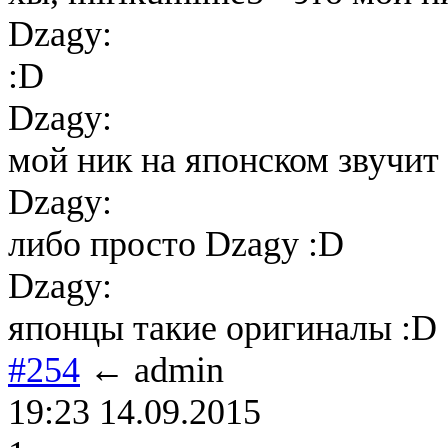
Dzagy:
:D
Dzagy:
мой ник на японском звучит 
Dzagy:
либо просто Dzagy :D
Dzagy:
японцы такие оригиналы :D
#254
← admin
19:23 14.09.2015