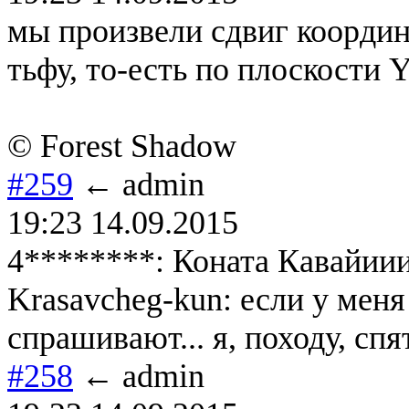
мы произвели сдвиг координ
тьфу, то-есть по плоскости Y
© Forest Shadow
#259
← admin
19:23 14.09.2015
4********: Коната Кавайииии
Krasavcheg-kun: если у меня
спрашивают... я, походу, сп
#258
← admin