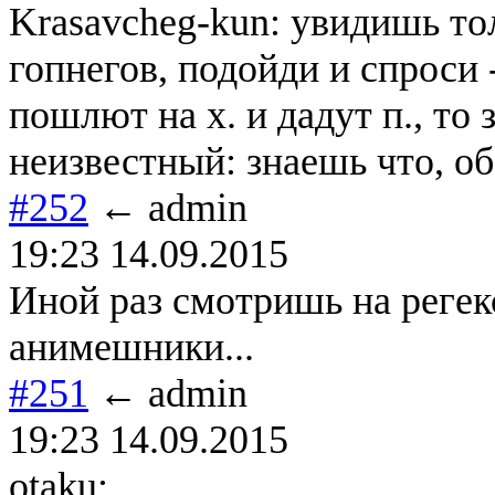
Krasavcheg-kun: увидишь т
гопнегов, подойди и спроси
пошлют на х. и дадут п., то
неизвестный: знаешь что, об
#252
← admin
19:23 14.09.2015
Иной раз смотришь на регек
анимешники...
#251
← admin
19:23 14.09.2015
otaku: