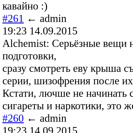
кавайно :)
#261
← admin
19:23 14.09.2015
Alchemist: Серьёзные вещи 
подготовки,
сразу смотреть еву крыша съ
серии, шизофрения после их
Кстати, лючше не начинать с
сигареты и наркотики, это ж
#260
← admin
19:23 14.09.2015