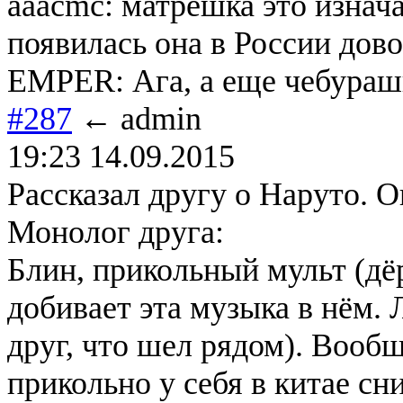
aaacmc: матрёшка это изнач
появилась она в России дов
EMPER: Ага, а еще чебурашк
#287
← admin
19:23 14.09.2015
Рассказал другу о Наруто. О
Монолог друга:
Блин, прикольный мульт (дёр
добивает эта музыка в нём.
друг, что шел рядом). Вообщ
прикольно у себя в китае сн