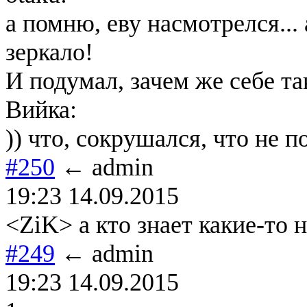
а помню, еву насмотрелся... 
зеркало!
И подумал, зачем же себе та
Вийка:
)) что, сокрушался, что не п
#250
← admin
19:23 14.09.2015
<ZiK> а кто знает какие-то
#249
← admin
19:23 14.09.2015