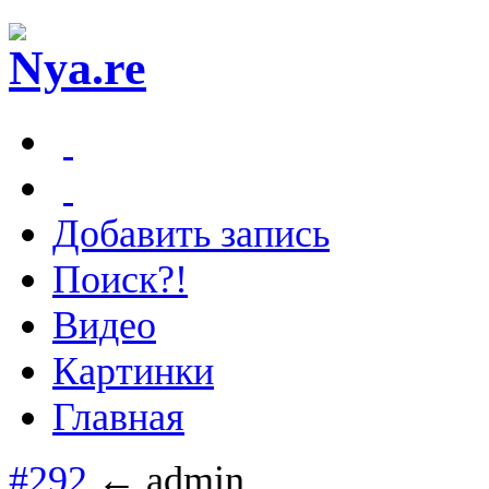
Добавить запись
Поиск?!
Видео
Картинки
Главная
#292
← admin