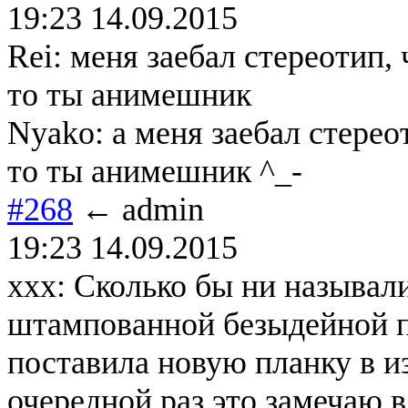
19:23 14.09.2015
Rei: меня заебал стереотип,
то ты анимешник
Nyako: а меня заебал стерео
то ты анимешник ^_-
#268
← admin
19:23 14.09.2015
xxx: Сколько бы ни называ
штампованной безыдейной п
поставила новую планку в и
очередной раз это замечаю 