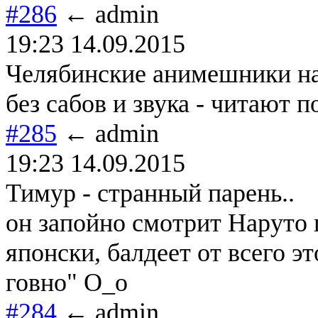
#286
← admin
19:23 14.09.2015
Челябинские анимешники на
без сабов и звука - читают п
#285
← admin
19:23 14.09.2015
Тимур - странный парень..
он запойно смотрит Наруто 
японски, балдеет от всего эт
говно" О_о
#284
← admin