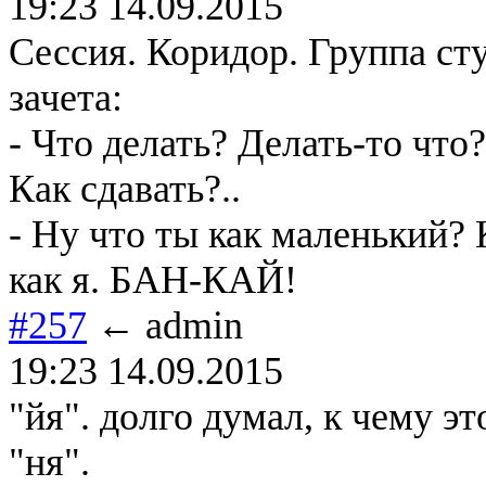
19:23 14.09.2015
Сессия. Коридор. Группа ст
зачета:
- Что делать? Делать-то что?
Как сдавать?..
- Ну что ты как маленький? К
как я. БАН-КАЙ!
#257
← admin
19:23 14.09.2015
"йя". долго думал, к чему это
"ня".