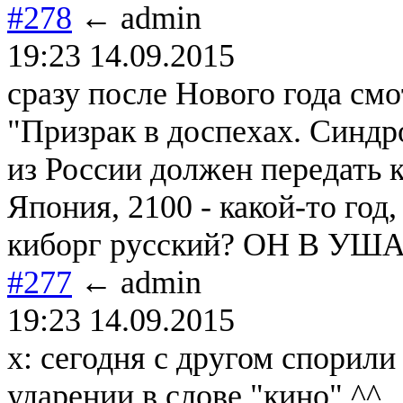
#278
← admin
19:23 14.09.2015
сразу после Нового года см
"Призрак в доспехах. Синдр
из России должен передать 
Япония, 2100 - какой-то год,
киборг русский? ОН В УШ
#277
← admin
19:23 14.09.2015
x: сегодня с другом спорили
ударении в слове "кино" ^^