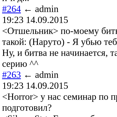
#264
← admin
19:23 14.09.2015
<Отшельник> по-моему битв
такой: (Наруто) - Я убью те
Ну, и битва не начинается, 
серию ^^
#263
← admin
19:23 14.09.2015
<Horror> у нас семинар по 
подготовил?