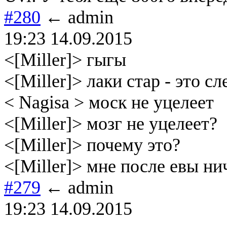
#280
← admin
19:23 14.09.2015
<[Miller]> гыгы
<[Miller]> лаки стар - это 
< Nagisa > моск не уцелеет
<[Miller]> мозг не уцелеет?
<[Miller]> почему это?
<[Miller]> мне после евы ни
#279
← admin
19:23 14.09.2015