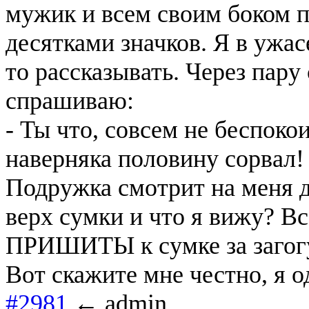
мужик и всем своим боком п
десятками значков. Я в ужас
то рассказывать. Через пару
спрашиваю:
- Ты что, совсем не беспоко
наверняка половину сорвал!
Подружка смотрит на меня д
верх сумки и что я вижу? Все
ПРИШИТЫ к сумке за загогу
Вот скажите мне честно, я о
#2981
← admin