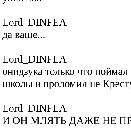
Lord_DINFEA
да ваще...
Lord_DINFEA
онидзука только что пойма
школы и проломил не Кресту
Lord_DINFEA
И ОН МЛЯТЬ ДАЖЕ НЕ ПР