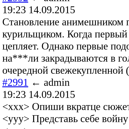
19:23 14.09.2015
Становление анимешником п
курильщиком. Когда первый 
цепляет. Однако первые подо
на***ли закрадываются в гол
очередной свежекупленной (
#2991
← admin
19:23 14.09.2015
<xxx> Опиши вкратце сюжет
<yyy> Представь себе войну