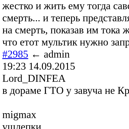
жестко и жить ему тогда сав
смерть... и теперь представ
на смерть, показав им тока ж
что етот мультик нужно запр
#2985
← admin
19:23 14.09.2015
Lord_DINFEA
в дораме ГТО у завуча не Кр
migmax
ушлепки