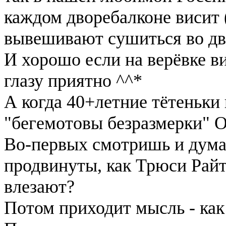
каждом дворебалконе висит 
вывешивают сушиться во дв
И хорошо если на верёвке в
глазу приятно ^^*
А когда 40+летние тётеньк
"бегемотовы безразмерки" О
Во-первых смотришь и думае
продвинуты, как Трюси Райт
влезают?
Потом приходит мысль - как