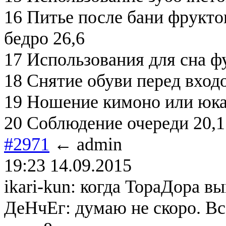
16 Питье после бани фрукто
бедро 26,6
17 Использования для сна фу
18 Снятие обуви перед вход
19 Ношение кимоно или юка
20 Соблюдение очереди 20,1
#2971
← admin
19:23 14.09.2015
ikari-kun: когда ТораДора в
ДеНчЕг: думаю не скоро. Вс