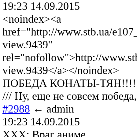
19:23 14.09.2015
<noindex><a
href="http://www.stb.ua/e107
view.9439"
rel="nofollow">http://www.st
view.9439</a></noindex>
ПОБЕДА КОНАТЫ-ТЯН!!!!!!!!!!!
/// Ну, еще не совсем победа
#2988
← admin
19:23 14.09.2015
XXX: Враг аниме ...