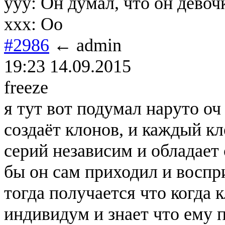
yyy: Он думал, что он девочк
xxx: Оо
#2986
← admin
19:23 14.09.2015
freeze
я тут вот подумал наруто о
создаёт клонов, и каждый к
серий независим и обладает
бы он сам приходил и воспр
тогда получается что когда 
индивидум и знает что ему 