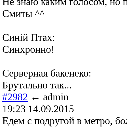
Не знаю каким голосом, но 
Смиты ^^
Синій Птах:
Синхронно!
Серверная бакенеко:
Брутально так...
#2982
← admin
19:23 14.09.2015
Едем с подругой в метро, б