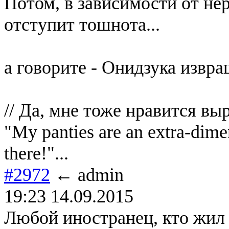
Потом, в зависимости от не
отступит тошнота...
а говорите - Онидзука извр
// Да, мне тоже нравится вы
"My panties are an extra-dimen
there!"...
#2972
← admin
19:23 14.09.2015
Любой иностранец, кто жил 