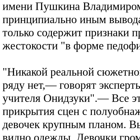
имени Пушкина Владимиро
принципиально иным вывода
только содержит признаки п
жестокости "в форме педофи
"Никакой реальной сюжетно
ряду нет,— говорят эксперт
учителя Онидзуки".— Все эт
прикрытия сцен с полуобна
девочек крупным планом. В
видно одежды. Девочки гром