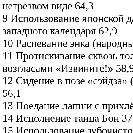
нетрезвом виде 64,3
9 Использование японской да
западного календаря 62,9
10 Распевание энка (народны
11 Протискивание сквозь то
возгласами «Извините!» 58,
12 Сидение в позе «сэйдза» 
56,1
13 Поедание лапши с прихл
14 Исполнение танца Бон 37
15 Использование зубочисто