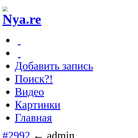
Добавить запись
Поиск?!
Видео
Картинки
Главная
#2992
← admin