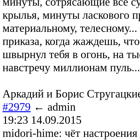
минуты, сотрясающие всё с
крылья, минуты ласкового п
материальному, телесному...
приказа, когда жаждешь, что
швырнул тебя в огонь, на ты
навстречу миллионам пуль...
Аркадий и Борис Стругацкие
#2979
← admin
19:23 14.09.2015
midori-hime: чёт настроения