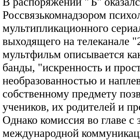
В распоряжении "Ъ" оказалс
Россвязькомнадзором психо
мультипликационного сериал
выходящего на телеканале "2
мультфильм описывается ка
банды, "искренность и прост
необразованностью и напле
собственному предмету поз
учеников, их родителей и пр
Однако комиссия во главе с
международной коммуникаци