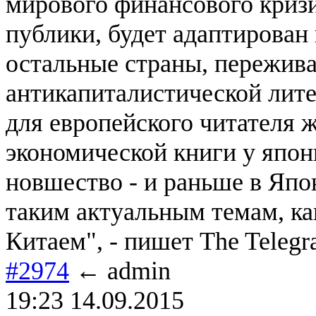
мирового финансового кризи
публики, будет адаптирован 
остальные страны, пережив
антикапиталистической лите
для европейского читателя 
экономической книги у япон
новшество - и раньше в Яп
таким актуальным темам, ка
Китаем", - пишет The Telegr
#2974
← admin
19:23 14.09.2015