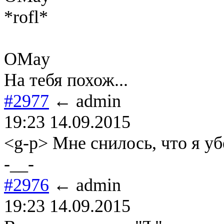
*rofl*
OMay
На тебя похож...
#2977
← admin
19:23 14.09.2015
<g-p> Мне снилось, что я уб
-__-
#2976
← admin
19:23 14.09.2015